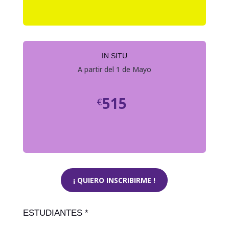
IN SITU
A partir del 1 de Mayo
515
€
¡ QUIERO INSCRIBIRME !
ESTUDIANTES *