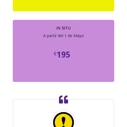
IN SITU
A partir del 1 de Mayo
195
€